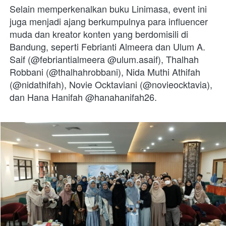
Selain memperkenalkan buku Linimasa, event ini 
juga menjadi ajang berkumpulnya para influencer 
muda dan kreator konten yang berdomisili di 
Bandung, seperti Febrianti Almeera dan Ulum A. 
Saif (@febriantialmeera @ulum.asaif), Thalhah 
Robbani (@thalhahrobbani), Nida Muthi Athifah 
(@nidathifah), Novie Ocktaviani (@novieocktavia), 
dan Hana Hanifah @hanahanifah26.