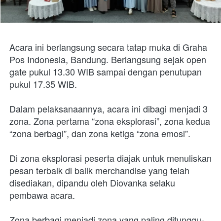
Acara ini berlangsung secara tatap muka di Graha 
Pos Indonesia, Bandung. Berlangsung sejak open 
gate pukul 13.30 WIB sampai dengan penutupan 
pukul 17.35 WIB.
Dalam pelaksanaannya, acara ini dibagi menjadi 3 
zona. Zona pertama “zona eksplorasi”, zona kedua 
“zona berbagi”, dan zona ketiga “zona emosi”.
Di zona eksplorasi peserta diajak untuk menuliskan 
pesan terbaik di balik merchandise yang telah 
disediakan, dipandu oleh Diovanka selaku 
pembawa acara.
Zona berbagi menjadi zona yang paling ditunggu-