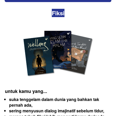
Fiksi
untuk kamu yang...
suka tenggelam dalam dunia yang bahkan tak 
pernah ada,
sering menyusun dialog imajinatif sebelum tidur,