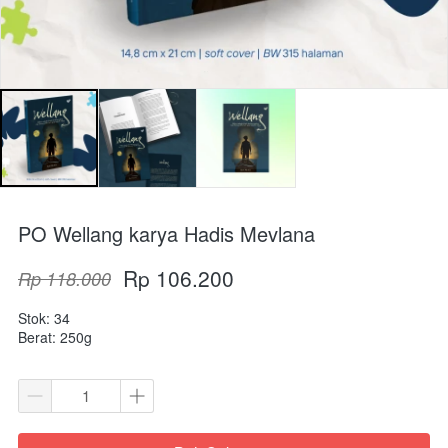
PO Wellang karya Hadis Mevlana
Rp 106.200
Rp 118.000
Stok: 34
Berat: 250g