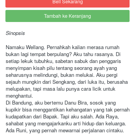
Beli Sekarang
`
Tambah ke Keranjang
`
Sinopsis
Namaku Wellang. Pernahkah kalian merasa rumah 
bukan lagi tempat berpulang? Aku tahu rasanya. Di 
setiap lekuk tubuhku, sabetan sabuk dan penggaris 
menyimpan kisah pilu tentang seorang ayah yang 
seharusnya melindungi, bukan melukai. Aku pergi 
sejauh mungkin dari Sengkang, dari luka itu, berusaha 
melupakan, tapi masa lalu punya cara licik untuk 
menghantui.
Di Bandung, aku bertemu Danu Bira, sosok yang 
kupikir bisa menggantikan kehangatan yang tak pernah 
kudapatkan dari Bapak. Tapi aku salah. Ada Raya, 
sahabat yang mengajarkanku arti hidup dan keluarga. 
Ada Runi, yang pernah mewarnai perjalanan cintaku. 