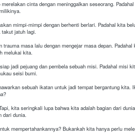
merelakan cinta dengan meninggalkan seseorang. Padahal ha
ilikinya.
skan mimpi-mimpi dengan berhenti berlari. Padahal kita be
takut jatuh lagi.
 trauma masa lalu dengan mengejar masa depan. Padahal ki
 melukai kita.
 siap jadi pejuang dan pembela sebuah misi. Padahal misi k
mukau seisi bumi.
warkan sebuah ikatan untuk jadi tempat bergantung kita. Ik
na?
api, kita seringkali lupa bahwa kita adalah bagian dari dunia
n dari dunia.
tu untuk mempertahankannya? Bukankah kita hanya perlu mel