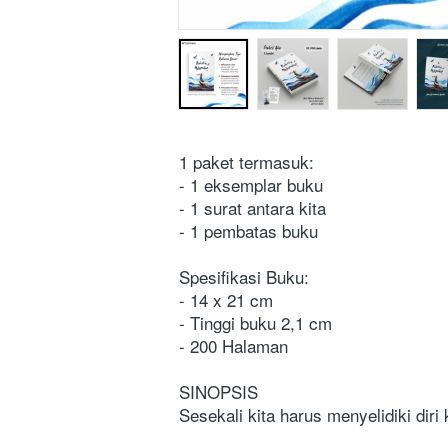
1 paket termasuk:
- 1 eksemplar buku
- 1 surat antara kita
- 1 pembatas buku
Spesifikasi Buku:
- 14 x 21 cm
- Tinggi buku 2,1 cm
- 200 Halaman
SINOPSIS
Sesekali kita harus menyelidiki diri