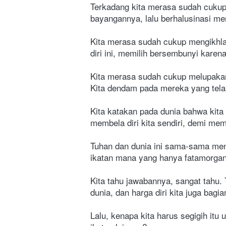
Terkadang kita merasa sudah cukup 
bayangannya, lalu berhalusinasi mem
Kita merasa sudah cukup mengikhla
diri ini, memilih bersembunyi karena 
Kita merasa sudah cukup melupakan
Kita dendam pada mereka yang telah
Kita katakan pada dunia bahwa kita
membela diri kita sendiri, demi me
Tuhan dan dunia ini sama-sama mena
ikatan mana yang hanya fatamorga
Kita tahu jawabannya, sangat tahu. T
dunia, dan harga diri kita juga bagia
Lalu, kenapa kita harus segigih i