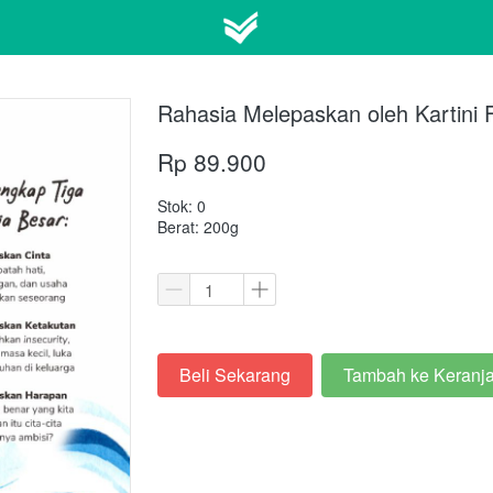
Rahasia Melepaskan oleh Kartini F
Rp 89.900
Stok: 0
Berat: 200g
Beli Sekarang
Tambah ke Keranj
`
`