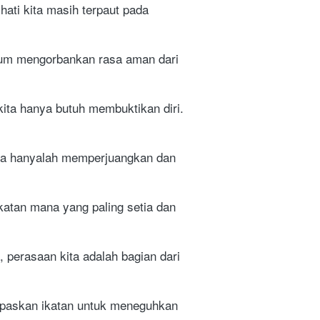
ti kita masih terpaut pada 
lum mengorbankan rasa aman dari 
ta hanya butuh membuktikan diri. 
ita hanyalah memperjuangkan dan 
atan mana yang paling setia dan 
, perasaan kita adalah bagian dari 
epaskan ikatan untuk meneguhkan 