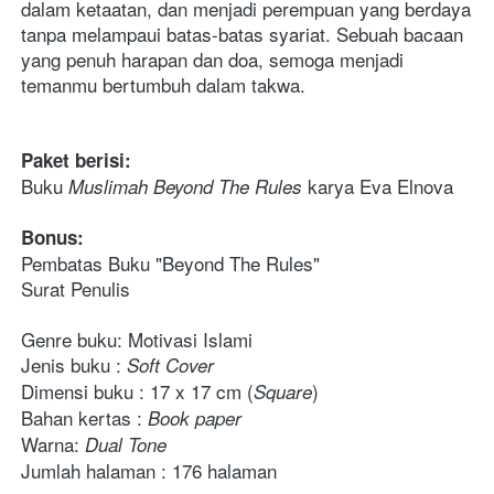
dalam ketaatan, dan menjadi perempuan yang berdaya 
tanpa melampaui batas-batas syariat. Sebuah bacaan 
yang penuh harapan dan doa, semoga menjadi 
temanmu bertumbuh dalam takwa. 
Paket berisi:
Buku 
karya Eva Elnova
Muslimah Beyond The Rules 
Bonus:
Pembatas Buku "Beyond The Rules"
Surat Penulis
Genre buku: Motivasi Islami
Jenis buku : 
Soft Cover
Dimensi buku : 17 x 17 cm (
)
Square
Bahan kertas : 
Book paper
Warna: 
Dual Tone
Jumlah halaman : 176 halaman