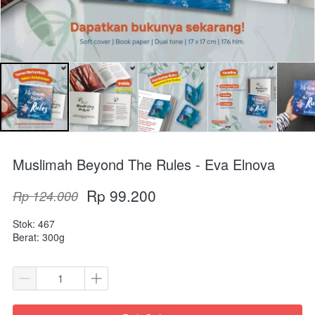
Muslimah Beyond The Rules - Eva Elnova
Rp 99.200
Rp 124.000
Stok: 467
Berat: 300g