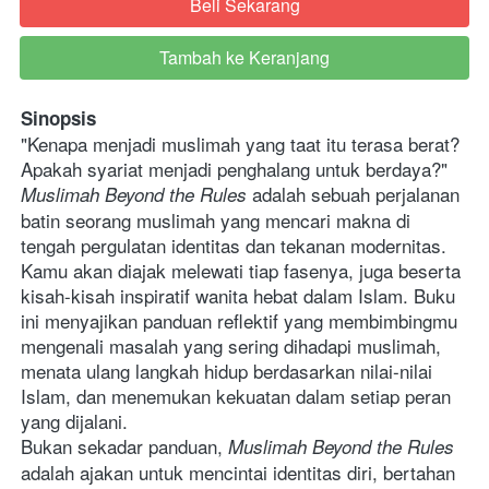
Beli Sekarang
`
Tambah ke Keranjang
`
Sinopsis
"Kenapa menjadi muslimah yang taat itu terasa berat? 
Apakah syariat menjadi penghalang untuk berdaya?"
 adalah sebuah perjalanan 
Muslimah Beyond the Rules
batin seorang muslimah yang mencari makna di 
tengah pergulatan identitas dan tekanan modernitas.
Kamu akan diajak melewati tiap fasenya, juga beserta 
kisah-kisah inspiratif wanita hebat dalam Islam. Buku 
ini menyajikan panduan reflektif yang membimbingmu 
mengenali masalah yang sering dihadapi muslimah, 
menata ulang langkah hidup berdasarkan nilai-nilai 
Islam, dan menemukan kekuatan dalam setiap peran 
yang dijalani.
Bukan sekadar panduan, 
Muslimah Beyond the Rules
adalah ajakan untuk mencintai identitas diri, bertahan 