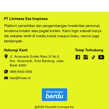
PT Linimasa Esa Inspirasa
Platform penerbitan dan pengembangan kreativitas personal, 
terutama kreator atau pegiat konten. Kami ingin sebuah karya 
tak sebatas terbit di media sosial maupun buku, namun juga 
berdampak.
Hubungi Kami
Tetap Terhubung
Jl. Arcamanik Endah Ruko III No.3, 
Kec. Arcamanik, Kota Bandung, Jawa 
Barat 40291
0896-8430-3392
halo@lineas.id
@
2026
Penerbit Linimasa Inc.