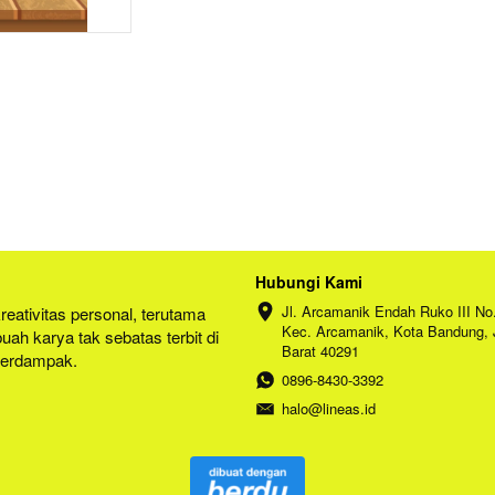
Hubungi Kami
Jl. Arcamanik Endah Ruko III No.
ativitas personal, terutama 
Kec. Arcamanik, Kota Bandung, 
uah karya tak sebatas terbit di 
Barat 40291
berdampak.
0896-8430-3392
halo@lineas.id