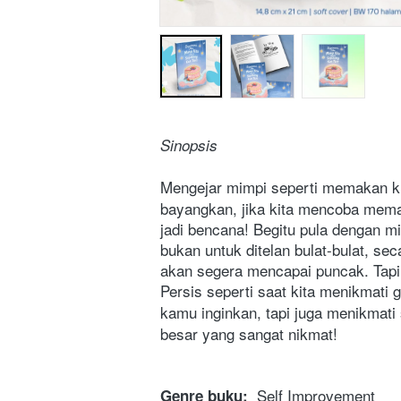
Sinopsis
Mengejar mimpi seperti memakan k
bayangkan, jika kita mencoba memak
jadi bencana! Begitu pula dengan m
bukan untuk ditelan bulat-bulat, se
akan segera mencapai puncak. Tapi, 
Persis seperti saat kita menikmati gi
kamu inginkan, tapi juga menikmati
besar yang sangat nikmat!
  Self Improvement
Genre buku: