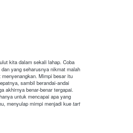
ut kita dalam sekali lahap. Coba 
, dan yang seharusnya nikmat malah 
t menyenangkan. Mimpi besar itu 
epatnya, sambil berandai-andai 
a akhirnya benar-benar tergapai. 
hanya untuk mencapai apa yang 
amu, menyulap mimpi menjadi kue 
tart