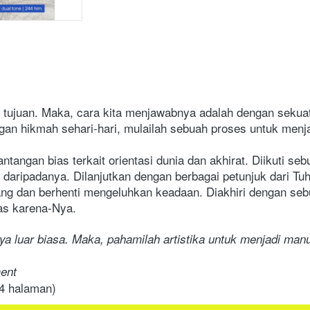
u tujuan. Maka, cara kita menjawabnya adalah dengan sekua
gan hikmah sehari-hari, mulailah sebuah proses untuk menja
antangan bias terkait orientasi dunia dan akhirat. Diikuti s
ripadanya. Dilanjutkan dengan berbagai petunjuk dari Tuhan
ang dan berhenti mengeluhkan keadaan. Diakhiri dengan sebu
as karena-Nya.
 luar biasa. Maka, pahamilah artistika untuk menjadi manu
ment
4
 halaman
)