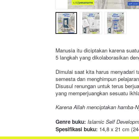
Manusia itu diciptakan karena suat
5 langkah yang dikolaborasikan den
Dimulai saat kita harus menyadari t
semesta dan menghimpun pelajaran da
Disusul renungan untuk terus berju
yang memperjuangkan sesuatu ikhl
Karena Allah menciptakan hamba-Nya
Genre
buku:
Islamic Self Develop
14,8 x 21 cm
 (24
Spesifikasi
buku: