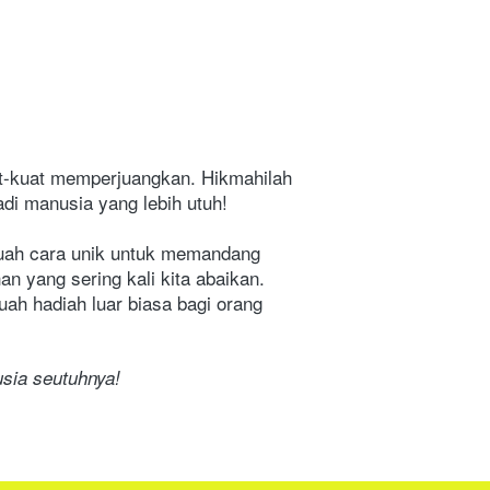
t-kuat memperjuangkan. Hikmahilah 
di manusia yang lebih utuh!
ebuah cara unik untuk memandang 
 yang sering kali kita abaikan. 
ah hadiah luar biasa bagi orang 
sia seutuhnya!