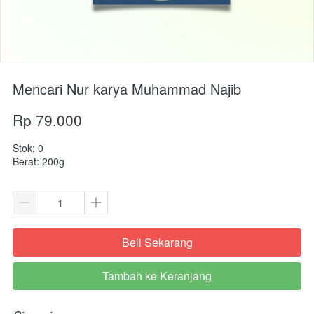
Mencari Nur karya Muhammad Najib
Rp 79.000
Stok: 0
Berat: 200g
Beli Sekarang
`
Tambah ke Keranjang
`