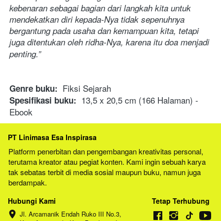
kebenaran sebagai bagian dari langkah kita untuk 
mendekatkan diri kepada-Nya tidak sepenuhnya 
bergantung pada usaha dan kemampuan kita, tetapi 
juga ditentukan oleh ridha-Nya, karena itu doa menjadi 
penting.”
  Fiksi Sejarah 
Genre buku:
  13,5 x 20,5 cm (166 Halaman) - 
Spesifikasi buku:
Ebook 
PT Linimasa Esa Inspirasa
Platform penerbitan dan pengembangan kreativitas personal, 
terutama kreator atau pegiat konten. Kami ingin sebuah karya 
tak sebatas terbit di media sosial maupun buku, namun juga 
berdampak.
Hubungi Kami
Tetap Terhubung
Jl. Arcamanik Endah Ruko III No.3, 