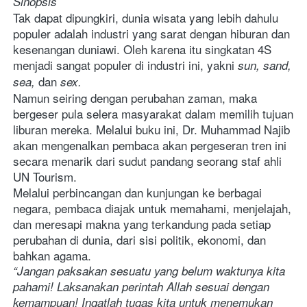
Sinopsis
Tak dapat dipungkiri, dunia wisata yang lebih dahulu 
populer adalah industri yang sarat dengan hiburan dan 
kesenangan duniawi. Oleh karena itu singkatan 4S 
menjadi sangat populer di industri ini, yakni 
sun, sand, 
dan
sea, 
 sex.
Namun seiring dengan perubahan zaman, maka 
bergeser pula selera masyarakat dalam memilih tujuan 
liburan mereka. Melalui buku ini, Dr. Muhammad Najib 
akan mengenalkan pembaca akan pergeseran tren ini 
secara menarik dari sudut pandang seorang staf ahli 
UN Tourism.    
Melalui perbincangan dan kunjungan ke berbagai 
negara, pembaca diajak untuk memahami, menjelajah, 
dan meresapi makna yang terkandung pada setiap 
perubahan di dunia, dari sisi politik, ekonomi, dan 
bahkan agama.    
“Jangan paksakan sesuatu yang belum waktunya kita 
pahami! Laksanakan perintah Allah sesuai dengan 
kemampuan! Ingatlah tugas kita untuk menemukan 