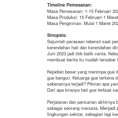
Timeline Pemesanan:
Masa Pemesanan: 1-15 Februari 20
Masa Produksi: 15 Februari-1 Mare
Masa Pengiriman: Mulai 1 Maret 20
Sinopsis:
Sejumlah perasaan tebersit saat pe
kerendahan hati dan kerendahan dir
Juni 2023 jadi titik balik cerita. Ke
membuat berita itu mudah tersebar 
Kejadian besar yang menimpa gue it
gue bangun. Keluarga gue terkena 
sebenarnya terjadi? Pikiran apa ya
Dari apa kiranya hati gue terbuat s
Perjalanan dan pencarian akhirnya b
sebagai seorang manusia. Menjadi pe
lingkungan sekitar, sebagian lagi ker