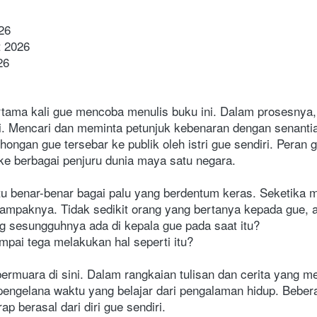
26
t 2026
26
rtama kali gue mencoba menulis buku ini. Dalam prosesnya
i. Mencari dan meminta petunjuk kebenaran dengan senantia
bohongan gue tersebar ke publik oleh istri gue sendiri. Peran 
ke berbagai penjuru dunia maya satu negara.
u benar-benar bagai palu yang berdentum keras. Seketika 
dampaknya. Tidak sedikit orang yang bertanya kepada gue, 
ng sesungguhnya ada di kepala gue pada saat itu?
ampai tega melakukan hal seperti itu?
ermuara di sini. Dalam rangkaian tulisan dan cerita yang me
ngelana waktu yang belajar dari pengalaman hidup. Beberapa
ap berasal dari diri gue sendiri.