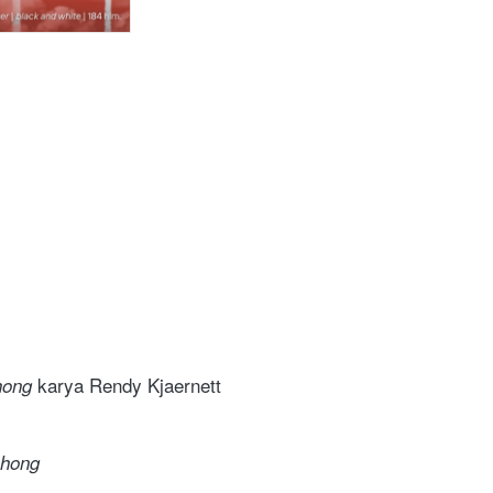
karya Rendy Kjaernett 
hong 
ohong