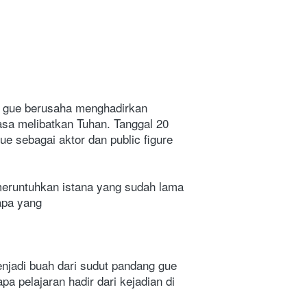
, gue berusaha menghadirkan 
sa melibatkan Tuhan. Tanggal 20 
gue sebagai aktor dan public figure 
meruntuhkan istana yang sudah lama 
apa yang
njadi buah dari sudut pandang gue 
 pelajaran hadir dari kejadian di 