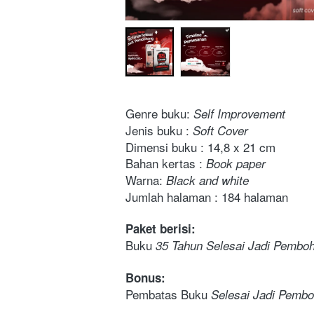
Genre buku: 
Self Improvement
Jenis buku : 
Soft Cover
Dimensi buku : 14,8 x 21 cm 
Bahan kertas : 
Book paper
Warna: 
Black and white
Jumlah halaman : 184 halaman 
Paket berisi:
Buku 
35 Tahun Selesai Jadi Pembo
Bonus:
Pembatas Buku 
Selesai Jadi Pemb