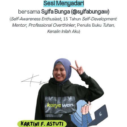
Sesi Menyadari
bersama 
Syifa Bunga (@syifabungaw)
(
Self-Awareness Enthusiast
, 15 Tahun 
Self-Development 
Mentor
, 
Professional Overthinker
, Penulis Buku 
Tuhan, 
Kenalin Inilah Aku
)