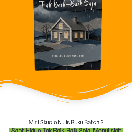
Mini Studio Nulis Buku Batch 2
"Saat Hidup Tak Baik-Baik Saja, Menulislah"