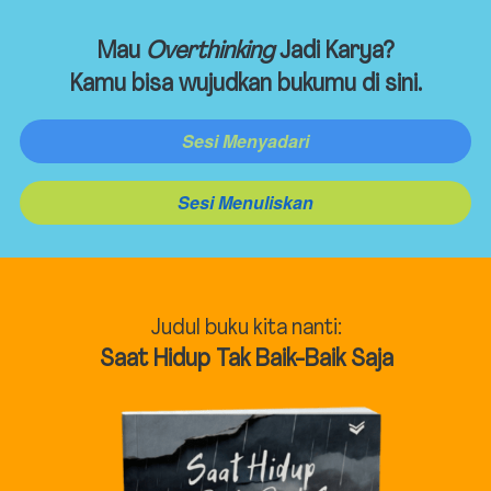
Mau 
Overthinking
 Jadi Karya?
Kamu bisa wujudkan bukumu di sini.
Sesi Menyadari
`
Sesi Menuliskan
`
Judul buku kita nanti:
Saat Hidup Tak Baik-Baik Saja