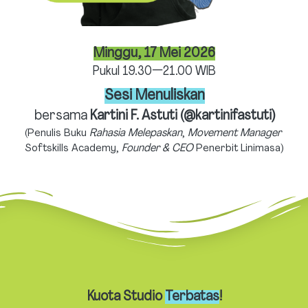
Minggu, 17 Mei 2026
Pukul 19.30—21.00 WIB
Sesi Menuliskan
bersama 
Kartini F. Astuti (@kartinifastuti)
(Penulis Buku 
Rahasia Melepaskan
, 
Movement Manager
Softskills Academy, 
Founder & CEO 
Penerbit
Linimasa)
Kuota Studio 
Terbatas
!