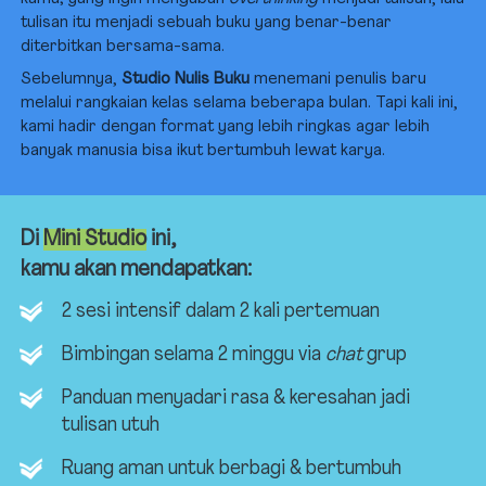
tulisan itu menjadi sebuah buku yang benar-benar 
diterbitkan bersama-sama.
Sebelumnya, 
Studio Nulis Buku
 menemani penulis baru 
melalui rangkaian kelas selama beberapa bulan. Tapi kali ini, 
kami hadir dengan format yang lebih ringkas agar lebih 
banyak manusia bisa ikut bertumbuh lewat karya.
Di 
Mini Studio
 ini, 
kamu akan mendapatkan:
2 sesi intensif dalam 2 kali pertemuan
Bimbingan selama 2 minggu via 
chat
 grup
Panduan menyadari rasa & keresahan jadi 
tulisan utuh
Ruang aman untuk berbagi & bertumbuh 