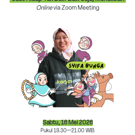
Online
 via Zoom Meeting
Sabtu, 16 Mei 2026
Pukul 19.30—21.00 WIB