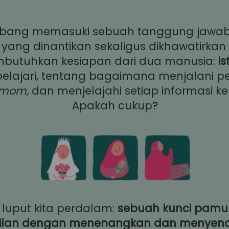
 yang dinantikan sekaligus dikhawatirkan
butuhkan kesiapan dari dua manusia:
 i
elajari, tentang bagaimana menjalani pe
mom, 
dan menjelajahi setiap informasi kel
Apakah cukup?
 luput kita perdalam: 
sebuah kunci pamun
ilan dengan menenangkan dan menyena