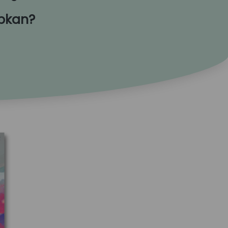
pkan? 