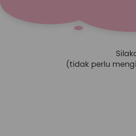
Silak
(tidak perlu meng