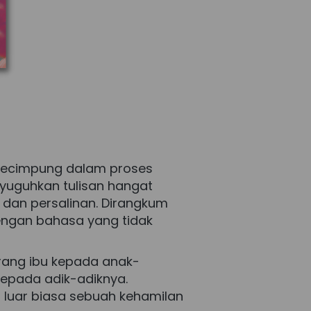
kecimpung dalam proses 
nyuguhkan tulisan hangat 
dan persalinan. Dirangkum 
ngan bahasa yang tidak 
rang ibu kepada anak-
epada adik-adiknya. 
luar biasa sebuah kehamilan 