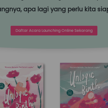
gnya, apa lagi yang perlu kita sia
Daftar Acara Launching Online Sekarang
`