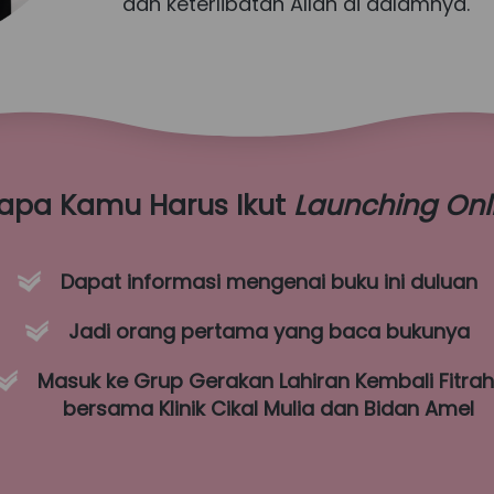
dan keterlibatan Allah di dalamnya.
apa Kamu Harus Ikut 
Launching Onl
Dapat informasi mengenai buku ini duluan
Jadi orang pertama yang baca bukunya
Masuk ke Grup Gerakan Lahiran Kembali Fitrah
bersama Klinik Cikal Mulia dan Bidan Amel