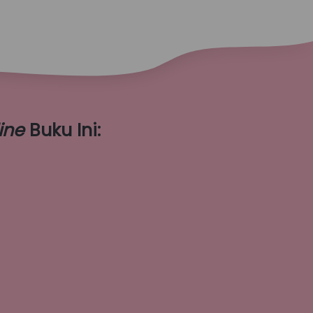
ine
 Buku Ini:
 