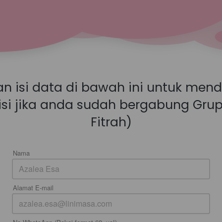
an isi data di bawah ini untuk mend
isi jika anda sudah bergabung Grup
Fitrah)
Nama
Alamat E-mail