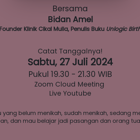
Bersama
Bidan Amel
Founder Klinik Cikal Mulia, Penulis Buku 
Unlogic Birt
Catat Tanggalnya!
Sabtu, 27 Juli 2024
Pukul 19.30 - 21.30 WIB
Zoom Cloud Meeting 
Live Youtube
mu yang belum menikah, sudah menikah, sedang m
nan, dan mau belajar jadi pasangan dan orang tua 