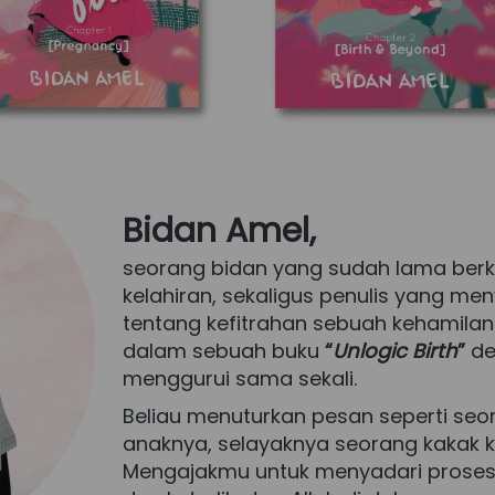
Bidan Amel,
seorang bidan yang sudah lama ber
kelahiran, sekaligus penulis yang me
tentang kefitrahan sebuah kehamilan 
dalam sebuah buku 
“
Unlogic Birth
” 
de
menggurui sama sekali. 
Beliau menuturkan pesan seperti seo
anaknya, selayaknya seorang kakak k
Mengajakmu untuk menyadari proses 