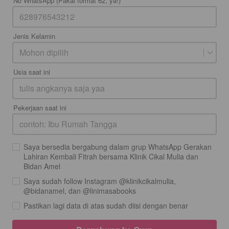
No WhatsApp (Pakai format 62, ya!)
Jenis Kelamin
Mohon dipilih
Usia saat ini
Pekerjaan saat ini
Saya bersedia bergabung dalam grup WhatsApp Gerakan
Lahiran Kembali Fitrah bersama Klinik Cikal Mulia dan
Bidan Amel
Saya sudah follow Instagram @klinikcikalmulia,
@bidanamel, dan @linimasabooks
Pastikan lagi data di atas sudah diisi dengan benar