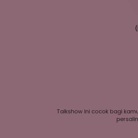
(
Talkshow ini cocok bagi ka
persali