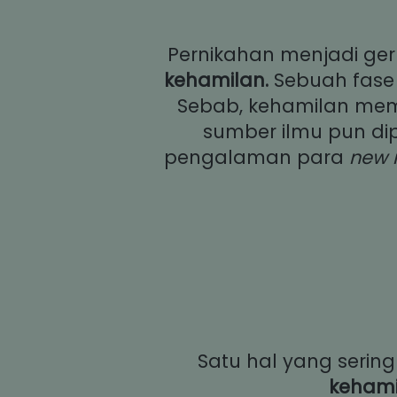
kehamilan.
 Sebuah fase
Sebab, kehamilan mem
sumber ilmu pun dip
pengalaman para 
new 
Satu hal yang sering
keham