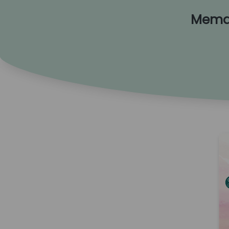
Meman