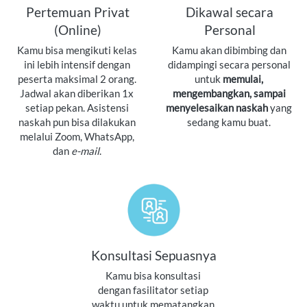
Pertemuan Privat
Dikawal secara
(Online)
Personal
Kamu bisa mengikuti kelas 
Kamu akan dibimbing dan 
ini lebih intensif dengan 
didampingi secara personal 
peserta maksimal 2 orang. 
untuk 
memulai, 
Jadwal akan diberikan 1x 
mengembangkan, sampai 
setiap pekan. Asistensi 
menyelesaikan naskah
 yang 
naskah pun bisa dilakukan 
sedang kamu buat. 
melalui Zoom, WhatsApp, 
dan 
e-mail
. 
Konsultasi Sepuasnya
Kamu bisa konsultasi 
dengan fasilitator setiap 
waktu untuk mematangkan 