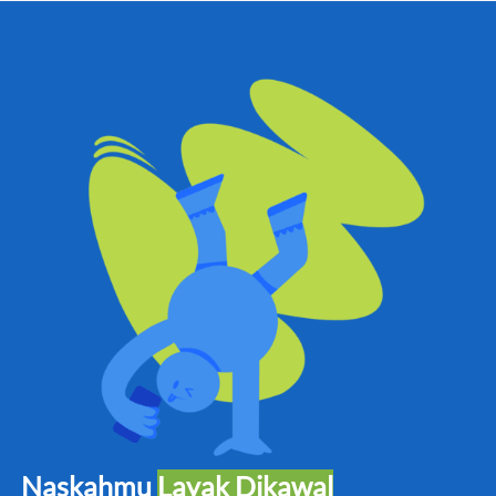
Naskahmu 
Layak Dikawal