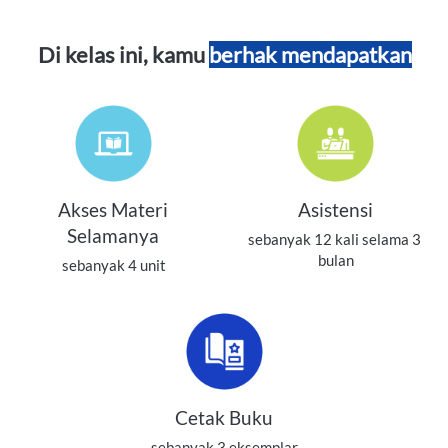
Di kelas ini, kamu 
berhak mendapatkan
Akses Materi
Asistensi
Selamanya
sebanyak 12 kali selama 3 
bulan
sebanyak 4 unit
Cetak Buku
sebanyak 3 eksemplar