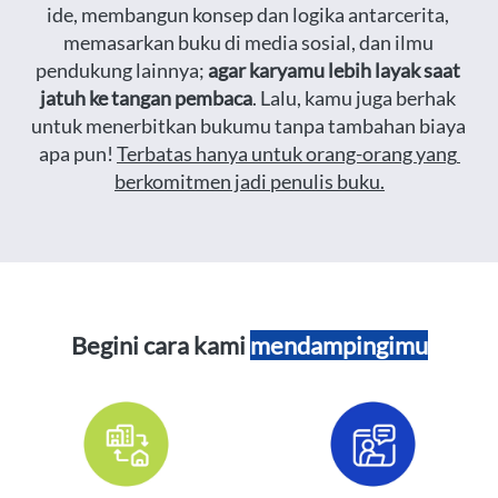
ide, membangun konsep dan logika antarcerita, 
memasarkan buku di media sosial, dan ilmu 
pendukung lainnya; 
agar karyamu lebih layak saat 
jatuh ke tangan pembaca
. Lalu, kamu juga berhak 
untuk menerbitkan bukumu tanpa tambahan biaya 
apa pun! 
Terbatas hanya untuk orang-orang yang 
berkomitmen jadi penulis buku.
Begini cara kami 
mendampingimu