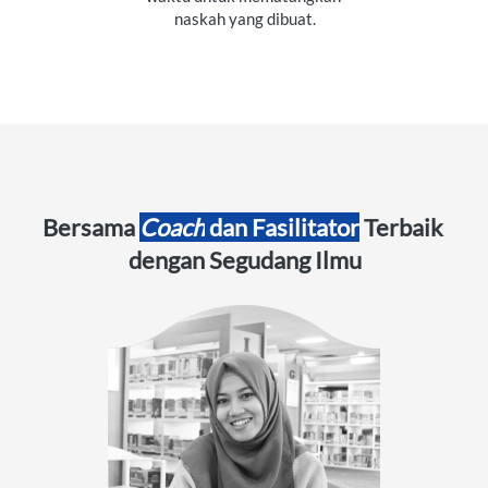
naskah yang dibuat.
Bersama 
Coach
 dan Fasilitator
 Terbaik 
dengan Segudang Ilmu