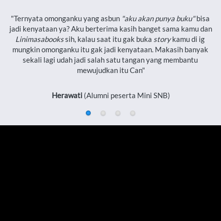
"Ternyata omonganku yang asbun 
"aku akan punya buku"
 bisa 
jadi kenyataan ya? Aku berterima kasih banget sama kamu dan 
Linimasabooks
 sih, kalau saat itu gak buka 
story
 kamu di ig 
mungkin omonganku itu gak jadi kenyataan. Makasih banyak 
sekali lagi udah jadi salah satu tangan yang membantu 
mewujudkan itu Can"
Herawati
 (Alumni peserta Mini SNB)