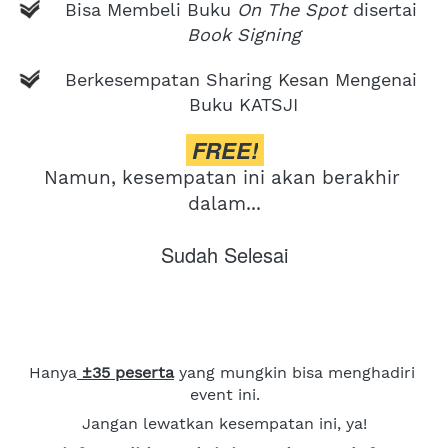
Bisa Membeli Buku 
On The Spot 
disertai 
Book Signing
Berkesempatan Sharing Kesan Mengenai 
Buku KATSJI
FREE!
Namun, kesempatan ini akan berakhir 
dalam...
Sudah Selesai
Hanya
 ±35 peserta
 yang mungkin bisa menghadiri 
event ini.
Jangan lewatkan kesempatan ini, ya!