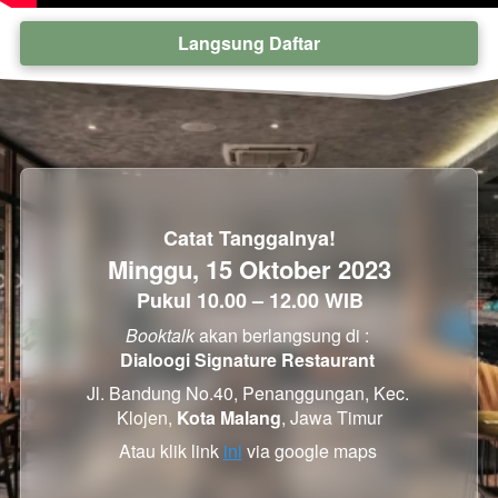
Langsung Daftar
`
Catat Tanggalnya!
Minggu, 15 Oktober 2023
Pukul 10.00 – 12.00 WIB
Booktalk 
akan berlangsung di : 
Dialoogi Signature Restaurant
Jl. Bandung No.40, Penanggungan, Kec. 
Klojen, 
Kota Malang
, Jawa Timur
Atau klik link 
ini
via google maps