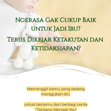
Ngerasa Gak Cukup Baik 
untuk Jadi Ibu?
Terus Dikejar Ketakutan dan 
Ketidaksiapan?
Memanggil kamu yang sedang
meragukan diri,
untuk bertemu dan berbagi cerita
 “Tentang Menjadi Ibu”