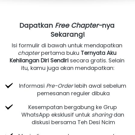
Dapatkan 
Free Chapter-
nya
Sekarang!
Isi formulir di bawah untuk mendapatkan 
chapter
 pertama buku 
Ternyata Aku 
Kehilangan Diri Sendiri
 secara gratis. Selain 
itu, kamu juga akan mendapatkan:
Informasi 
Pre-Order 
lebih awal sebelum 
pemesanan reguler dibuka
Kesempatan bergabung ke Grup 
WhatsApp eksklusif untuk 
sharing
 dan 
diskusi bersama Teh Desi Ncim