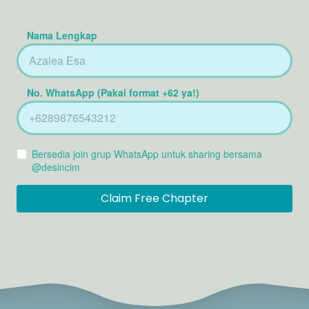
Nama Lengkap
No. WhatsApp (Pakai format +62 ya!)
Bersedia join grup WhatsApp untuk sharing bersama
@desincim
Claim Free Chapter
`